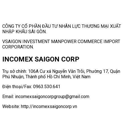
CÔNG TY CỔ PHẦN ĐẦU TƯ NHÂN LỰC THƯƠNG MẠI XUẤT
NHẬP KHẨU SÀI GÒN.
VSAIGON INVESTMENT MANPOWER COMMERCE IMPORT
CORPORATION.
INCOMEX SAIGON CORP
Trụ sở chính: 106A Cư xá Nguyễn Văn Trỗi, Phường 17, Quận
Phú Nhuận, Thành phố Hồ Chí Minh, Việt Nam
Điện thoại/Fax: 0963.530.641
Email: incomexsaigoncorpgroup@gmail.com
Website: http://incomexsaigoncorp.vn